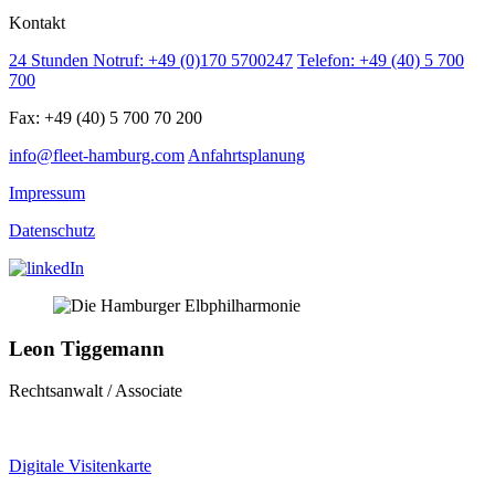
Kontakt
24 Stunden Notruf: +49 (0)170 5700247
Telefon: +49 (40) 5 700
700
Fax: +49 (40) 5 700 70 200
info@fleet-hamburg.com
Anfahrtsplanung
Impressum
Datenschutz
Leon Tiggemann
Rechtsanwalt / Associate
Digitale Visitenkarte